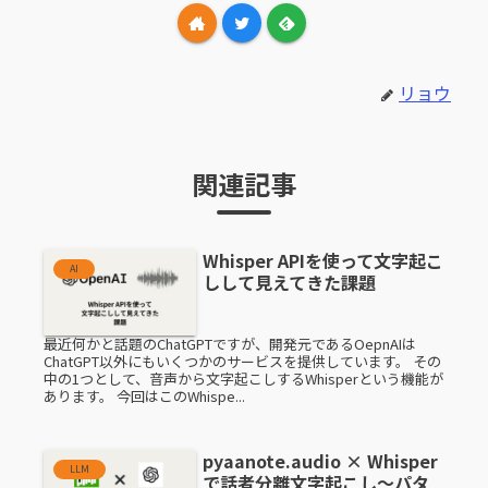
リョウ
関連記事
Whisper APIを使って文字起こ
AI
しして見えてきた課題
最近何かと話題のChatGPTですが、開発元であるOepnAIは
ChatGPT以外にもいくつかのサービスを提供しています。 その
中の1つとして、音声から文字起こしするWhisperという機能が
あります。 今回はこのWhispe...
pyaanote.audio × Whisper
LLM
で話者分離文字起こし〜パタ