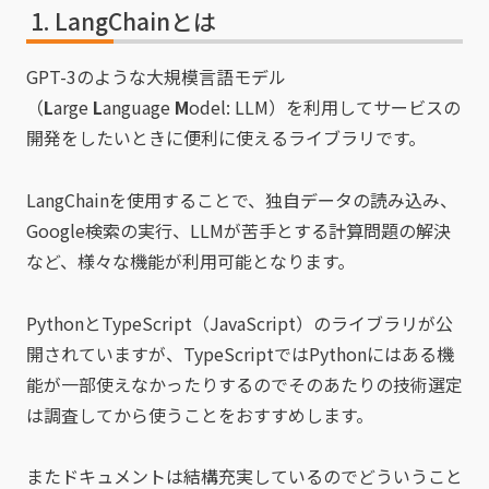
LangChainとは
GPT-3のような大規模言語モデル
（
L
arge
L
anguage
M
odel: LLM）を利用してサービスの
開発をしたいときに便利に使えるライブラリです。
LangChainを使用することで、独自データの読み込み、
Google検索の実行、LLMが苦手とする計算問題の解決
など、様々な機能が利用可能となります。
PythonとTypeScript（JavaScript）のライブラリが公
開されていますが、TypeScriptではPythonにはある機
能が一部使えなかったりするのでそのあたりの技術選定
は調査してから使うことをおすすめします。
またドキュメントは結構充実しているのでどういうこと