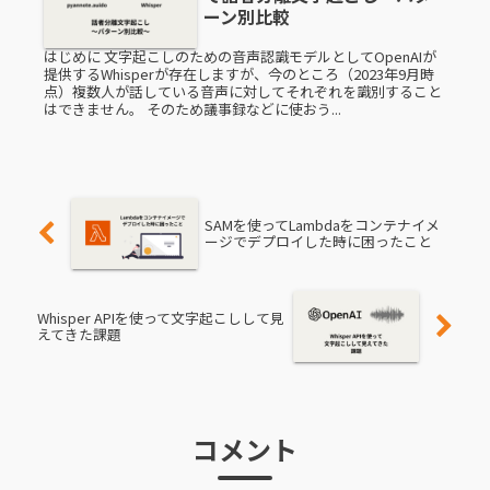
ーン別比較
はじめに 文字起こしのための音声認識モデルとしてOpenAIが
提供するWhisperが存在しますが、今のところ（2023年9月時
点）複数人が話している音声に対してそれぞれを識別すること
はできません。 そのため議事録などに使おう...
SAMを使ってLambdaをコンテナイメ
ージでデプロイした時に困ったこと
Whisper APIを使って文字起こしして見
えてきた課題
コメント