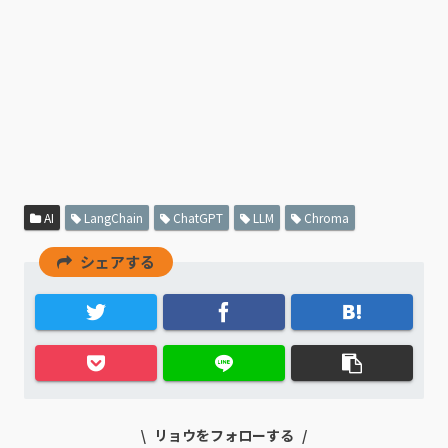
AI
LangChain
ChatGPT
LLM
Chroma
シェアする
リョウをフォローする