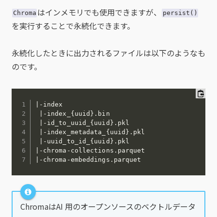
はインメモリでも使用できますが、
Chroma
persist()
を実行することで永続化できます。
永続化したときに出力されるファイルは以下のようなも
のです。
|-index

 |-index_{uuid}.bin

 |-id_to_uuid_{uuid}.pkl

 |-index_metadata_{uuid}.pkl

 |-uuid_to_id_{uuid}.pkl

|-chroma-collections.parquet

|-chroma-embeddings.parquet
ChromaはAI 用のオープンソースのベクトルデータ