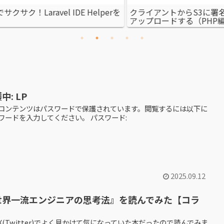
ントからS3に署名付きURLで
CORSでCookieの送受信を
ードする（PHP編）
時に確認すること
中: LP
コンテンツはパスワードで保護されています。閲覧するには以下に
ワードを入力してください。 パスワード:
2025.09.12
世界一流エンジニアの思考法』を読んでみた【コラ
】
X(Twitter)でよく見かけて気になっていた本だったので読んでみま