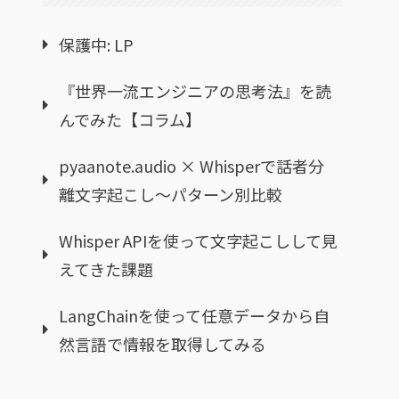
保護中: LP
『世界一流エンジニアの思考法』を読
んでみた【コラム】
pyaanote.audio × Whisperで話者分
離文字起こし〜パターン別比較
Whisper APIを使って文字起こしして見
えてきた課題
LangChainを使って任意データから自
然言語で情報を取得してみる