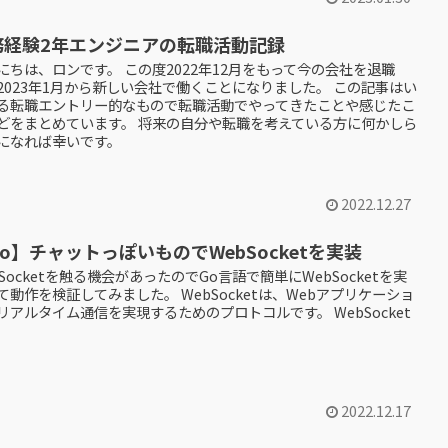
務経験2年エンジニアの転職活動記録
にちは、ロンです。 この度2022年12月をもって今の会社を退職
2023年1月から新しい会社で働くことになりました。 この記事はい
る転職エントリー的なもので転職活動でやってきたことや感じたこ
どをまとめています。 将来の自分や転職を考えている方に何かしら
になれば幸いです。
2022.12.27
o】チャットっぽいものでWebSocketを実装
bSocketを触る機会があったのでGo言語で簡単にWebSocketを実
て動作を検証してみました。 WebSocketは、Webアプリケーショ
リアルタイム通信を実現するためのプロトコルです。 WebSocket
2022.12.17