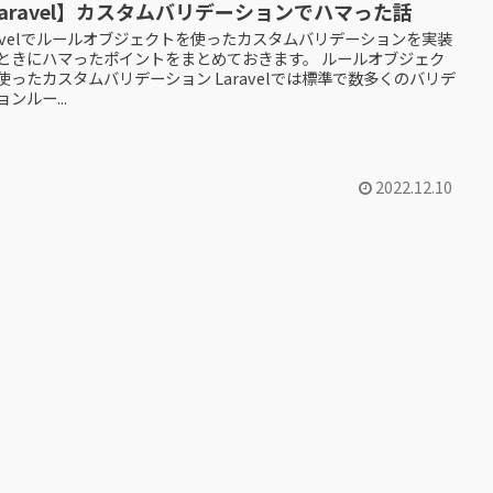
aravel】カスタムバリデーションでハマった話
ravelでルールオブジェクトを使ったカスタムバリデーションを実装
ときにハマったポイントをまとめておきます。 ルールオブジェク
使ったカスタムバリデーション Laravelでは標準で数多くのバリデ
ンルー...
2022.12.10
のページ
3
4